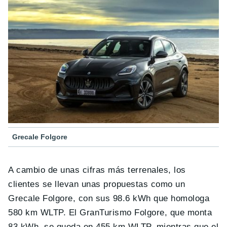
Grecale Folgore
A cambio de unas cifras más terrenales, los
clientes se llevan unas propuestas como un
Grecale Folgore, con sus 98.6 kWh que homologa
580 km WLTP. El GranTurismo Folgore, que monta
83 kWh, se queda en 455 km WLTP, mientras que el