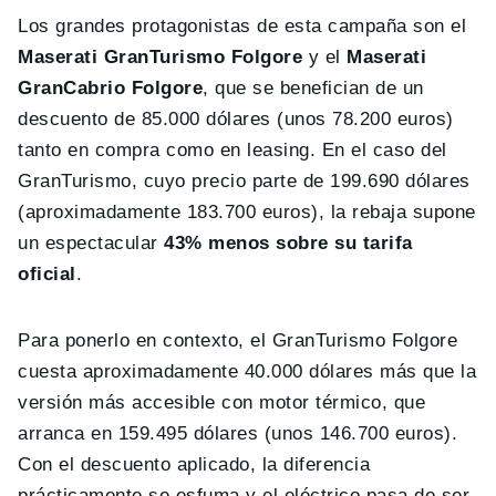
Los grandes protagonistas de esta campaña son el
Maserati GranTurismo Folgore
y el
Maserati
GranCabrio Folgore
, que se benefician de un
descuento de 85.000 dólares (unos 78.200 euros)
tanto en compra como en leasing. En el caso del
GranTurismo, cuyo precio parte de 199.690 dólares
(aproximadamente 183.700 euros), la rebaja supone
un espectacular
43% menos sobre su tarifa
oficial
.
Para ponerlo en contexto, el GranTurismo Folgore
cuesta aproximadamente 40.000 dólares más que la
versión más accesible con motor térmico, que
arranca en 159.495 dólares (unos 146.700 euros).
Con el descuento aplicado, la diferencia
prácticamente se esfuma y el eléctrico pasa de ser