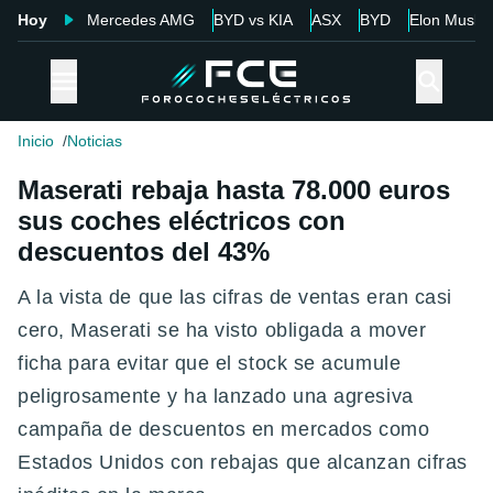
Hoy
Mercedes AMG
BYD vs KIA
ASX
BYD
Elon Musk
Inicio
Noticias
Maserati rebaja hasta 78.000 euros
sus coches eléctricos con
descuentos del 43%
A la vista de que las cifras de ventas eran casi
cero, Maserati se ha visto obligada a mover
ficha para evitar que el stock se acumule
peligrosamente y ha lanzado una agresiva
campaña de descuentos en mercados como
Estados Unidos con rebajas que alcanzan cifras