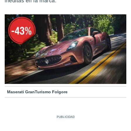
inéditas en la marca.
Maserati GranTurismo Folgore