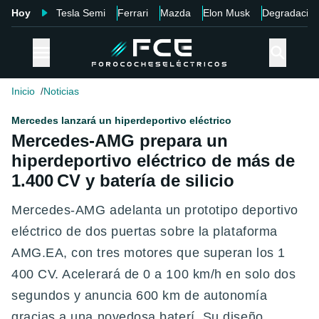
Hoy
Tesla Semi
Ferrari
Mazda
Elon Musk
Degradació
Inicio
Noticias
Mercedes lanzará un hiperdeportivo eléctrico
Mercedes‑AMG prepara un
hiperdeportivo eléctrico de más de
1.400 CV y batería de silicio
Mercedes‑AMG adelanta un prototipo deportivo
eléctrico de dos puertas sobre la plataforma
AMG.EA, con tres motores que superan los 1
400 CV. Acelerará de 0 a 100 km/h en solo dos
segundos y anuncia 600 km de autonomía
gracias a una novedosa baterí. Su diseño