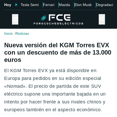
Hoy
Tesla Semi
Ferrari
Mazda
Elon Musk
Degradació
Inicio
Noticias
Nueva versión del KGM Torres EVX
con un descuento de más de 13.000
euros
El KGM Torres EVX ya está disponible en
Europa para pedidos en su edición especial
«Nomad». El precio de partida de este SUV
eléctrico supone una importante bajada en un
intento por hacer frente a sus rivales chinos y
europeos también en el aspecto económico.