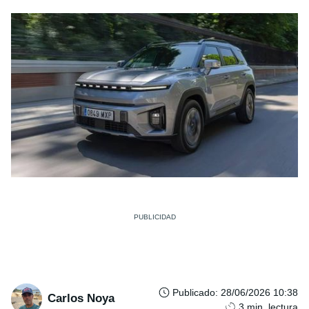
Publicado
:
28/06/2026 10:38
Carlos Noya
3
min. lectura