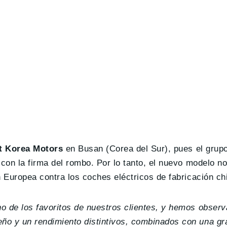
t Korea Motors
en Busan (Corea del Sur), pues el grup
 con la firma del rombo. Por lo tanto, el nuevo modelo n
n Europea contra los coches eléctricos de fabricación ch
o de los favoritos de nuestros clientes, y hemos obser
o y un rendimiento distintivos, combinados con una gra