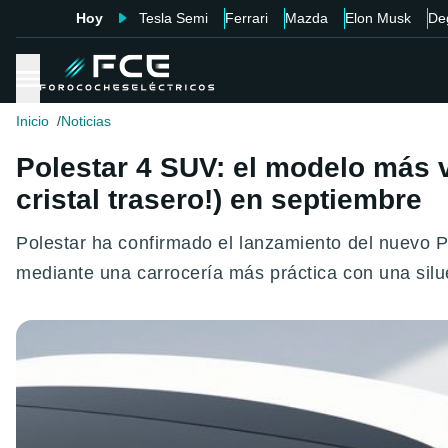
Hoy
Tesla Semi
Ferrari
Mazda
Elon Musk
De
Inicio
Noticias
Polestar 4 SUV: el modelo más v
cristal trasero!) en septiembre
Polestar ha confirmado el lanzamiento del nuevo P
mediante una carrocería más práctica con una silu