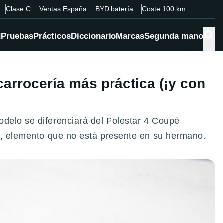
Clase C
Ventas España
BYD batería
Coste 100 km
d
Pruebas
Prácticos
Diccionario
Marcas
Segunda mano
arrocería más práctica (¡y con
odelo se diferenciará del Polestar 4 Coupé
or, elemento que no está presente en su hermano.