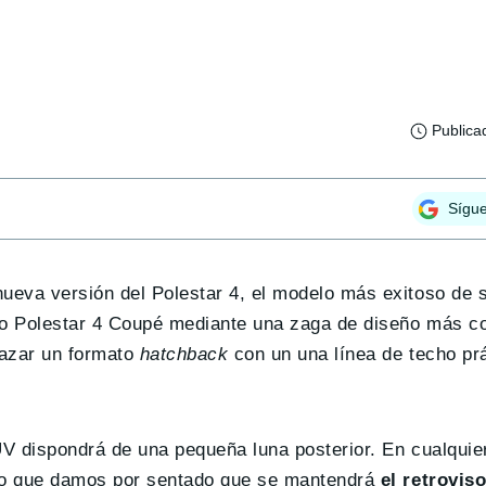
Publica
Sígu
nueva versión del Polestar 4, el modelo más exitoso de 
ido Polestar 4 Coupé mediante una zaga de diseño más c
razar un formato
hatchback
con un una línea de techo pr
UV dispondrá de una pequeña luna posterior. En cualquier
r lo que damos por sentado que se mantendrá
el retroviso