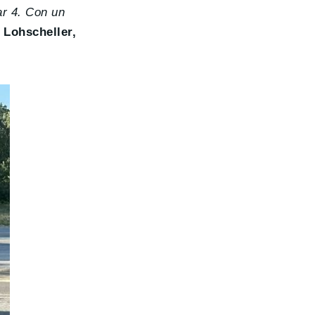
ar 4. Con un
 Lohscheller,