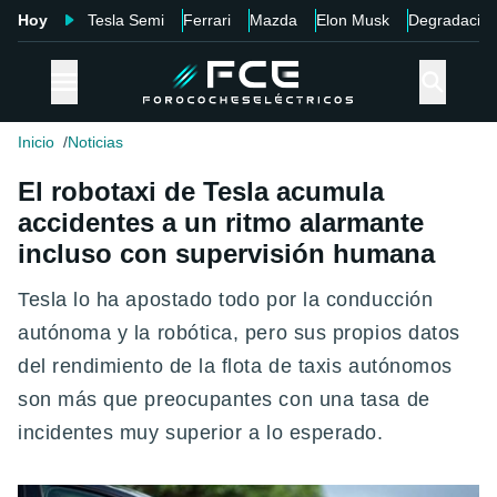
Hoy
Tesla Semi
Ferrari
Mazda
Elon Musk
Degradació
Inicio
Noticias
El robotaxi de Tesla acumula
accidentes a un ritmo alarmante
incluso con supervisión humana
Tesla lo ha apostado todo por la conducción
autónoma y la robótica, pero sus propios datos
del rendimiento de la flota de taxis autónomos
son más que preocupantes con una tasa de
incidentes muy superior a lo esperado.