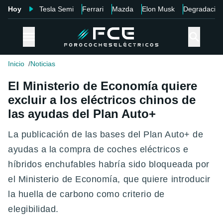
Hoy
Tesla Semi
Ferrari
Mazda
Elon Musk
Degradació
Inicio
Noticias
El Ministerio de Economía quiere
excluir a los eléctricos chinos de
las ayudas del Plan Auto+
La publicación de las bases del Plan Auto+ de
ayudas a la compra de coches eléctricos e
híbridos enchufables habría sido bloqueada por
el Ministerio de Economía, que quiere introducir
la huella de carbono como criterio de
elegibilidad.