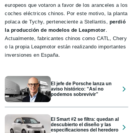
europeos que votaron a favor de los aranceles a los
coches eléctricos chinos. Por este motivo, la planta
polaca de Tychy, perteneciente a Stellantis,
perdió
la producción de modelos de Leapmotor
.
Actualmente, fabricantes chinos como CATL, Chery
o la propia Leapmotor están realizando importantes
inversiones en España.
El jefe de Porsche lanza un
aviso histórico: “Así no
podemos sobrevivir”
El Smart #2 se filtra: quedan al
descubierto el diseño y las
especificaciones del heredero