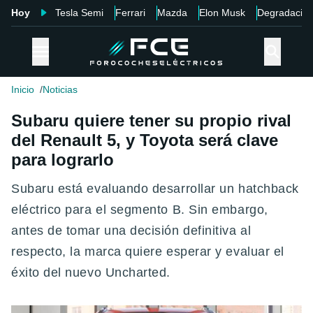
Hoy
Tesla Semi
Ferrari
Mazda
Elon Musk
Degradació
Inicio
Noticias
Subaru quiere tener su propio rival
del Renault 5, y Toyota será clave
para lograrlo
Subaru está evaluando desarrollar un hatchback
eléctrico para el segmento B. Sin embargo,
antes de tomar una decisión definitiva al
respecto, la marca quiere esperar y evaluar el
éxito del nuevo Uncharted.