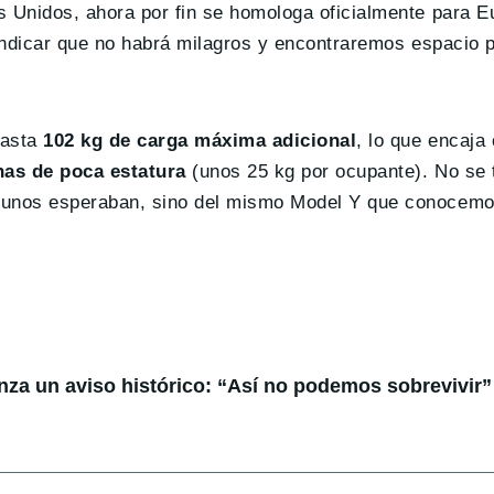
s Unidos, ahora por fin se homologa oficialmente para E
 indicar que no habrá milagros y encontraremos espacio 
hasta
102 kg de carga máxima adicional
, lo que encaja
nas de poca estatura
(unos 25 kg por ocupante). No se 
lgunos esperaban, sino del mismo Model Y que conocemo
anza un aviso histórico: “Así no podemos sobrevivir”