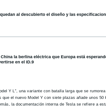
: quedan al descubierto el diseño y las especificacio
China la berlina eléctrica que Europa está esperando
rtirse en el ID.9
odel Y L”, una variante con batalla larga que se rumore
s que el nuevo Model Y con siete plazas añade unos 50 
emás, la documentación interna de Tesla se refiere a es