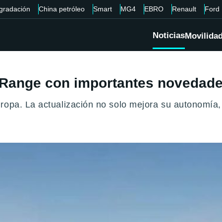
gradación
China petróleo
Smart
MG4
EBRO
Renault
Ford
Noticias
Movilida
g Range con importantes novedade
ropa. La actualización no solo mejora su autonomía,