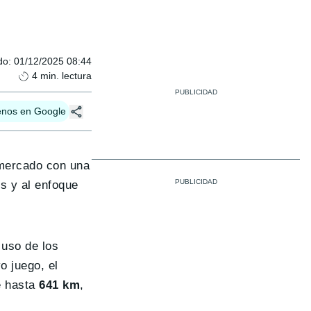
do
:
01/12/2025 08:44
4
min. lectura
enos en Google
 mercado con una
s y al enfoque
 uso de los
o juego, el
e hasta
641 km
,