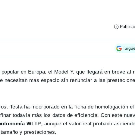
Publica
Sígu
popular en Europa, el Model Y, que llegará en breve al
e necesitan más espacio sin renunciar a las prestacione
os. Tesla ha incorporado en la ficha de homologación el
afinar todavía más los datos de eficiencia. Con este nuev
 autonomía WLTP
, aunque el valor real probado asciend
 tamaño y prestaciones.