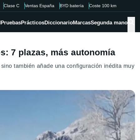
Clase C
Ventas España
BYD batería
Coste 100 km
d
Pruebas
Prácticos
Diccionario
Marcas
Segunda mano
s: 7 plazas, más autonomía
 sino también añade una configuración inédita muy