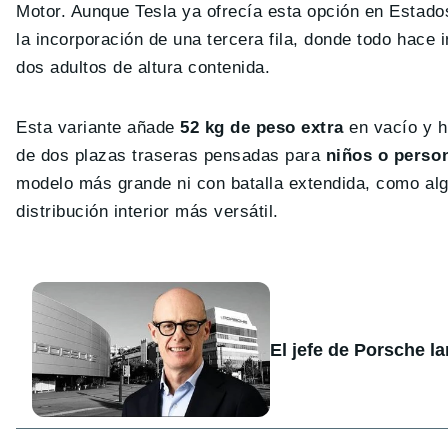
Motor. Aunque Tesla ya ofrecía esta opción en Estado
la incorporación de una tercera fila, donde todo hace
dos adultos de altura contenida.
Esta variante añade
52 kg de peso extra
en vacío y 
de dos plazas traseras pensadas para
niños o perso
modelo más grande ni con batalla extendida, como a
distribución interior más versátil.
El jefe de Porsche l