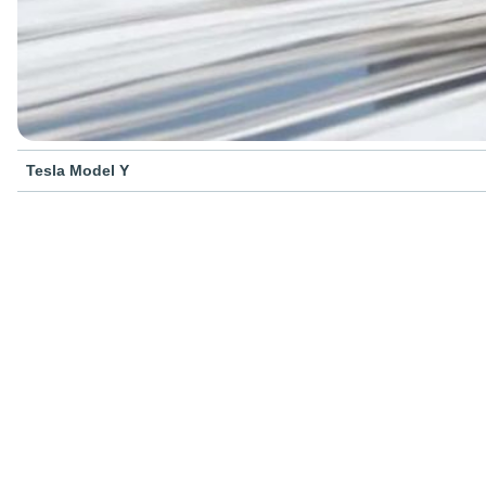
Tesla Model Y