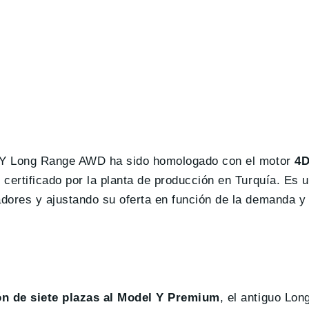
del Y Long Range AWD ha sido homologado con el motor
4
o certificado por la planta de producción en Turquía. Es
adores y ajustando su oferta en función de la demanda y
n de siete plazas
al Model Y Premium
, el antiguo Lo