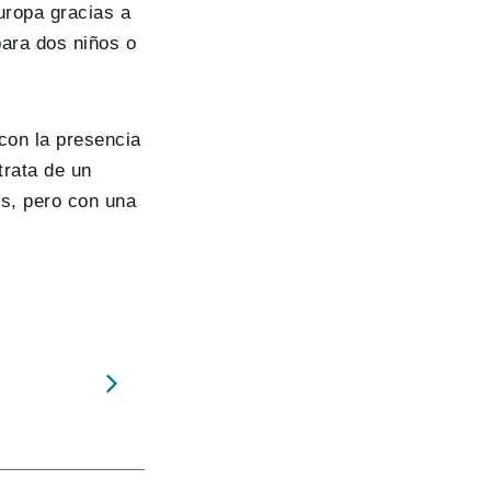
uropa gracias a
para dos niños o
 con la presencia
trata de un
s, pero con una