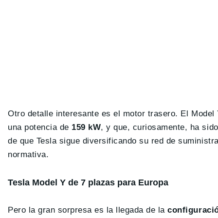
Otro detalle interesante es el motor trasero. El Mo
una potencia de
159 kW
, y que, curiosamente, ha sid
de que Tesla sigue diversificando su red de suministr
normativa.
Tesla Model Y de 7 plazas para Europa
Pero la gran sorpresa es la llegada de la
configuració