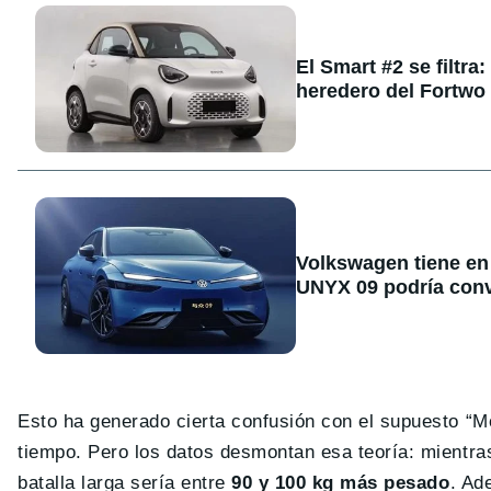
El Smart #2 se filtra
heredero del Fortwo
Volkswagen tiene en 
UNYX 09 podría conve
Esto ha generado cierta confusión con el supuesto “M
tiempo. Pero los datos desmontan esa teoría: mientra
batalla larga sería entre
90 y 100 kg más pesado
. Ad