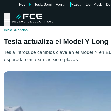
Hoy
Tesla Semi
Ferrari
Mazda
Elon Musk
De
Inicio
Noticias
Tesla actualiza el Model Y Lon
Tesla introduce cambios clave en el Model Y en Eu
esperada como sin las siete plazas.