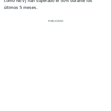
como NEV) han superado el 50% durante los
últimos 5 meses.