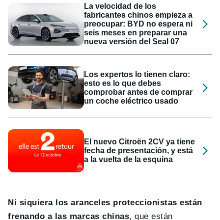
La velocidad de los
fabricantes chinos empieza a
preocupar: BYD no espera ni
seis meses en preparar una
nueva versión del Seal 07
Los expertos lo tienen claro:
esto es lo que debes
comprobar antes de comprar
un coche eléctrico usado
El nuevo Citroën 2CV ya tiene
fecha de presentación, y está
a la vuelta de la esquina
Ni siquiera los aranceles proteccionistas están
frenando a las marcas chinas
, que están