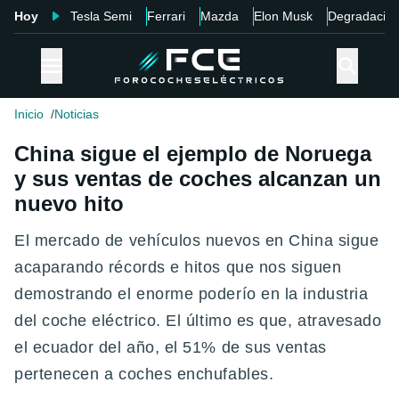
Hoy
Tesla Semi
Ferrari
Mazda
Elon Musk
Degradació
Inicio
Noticias
China sigue el ejemplo de Noruega
y sus ventas de coches alcanzan un
nuevo hito
El mercado de vehículos nuevos en China sigue
acaparando récords e hitos que nos siguen
demostrando el enorme poderío en la industria
del coche eléctrico. El último es que, atravesado
el ecuador del año, el 51% de sus ventas
pertenecen a coches enchufables.