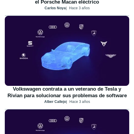
el Porsche Macan eléctrico
Carlos Noya
Hace 3 años
Volkswagen contrata a un veterano de Tesla y
Rivian para solucionar sus problemas de software
Alber Callejo
Hace 3 años