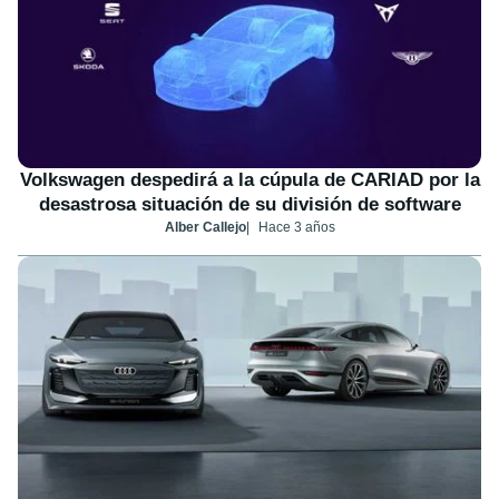
Volkswagen despedirá a la cúpula de CARIAD por la
desastrosa situación de su división de software
Alber Callejo
Hace 3 años