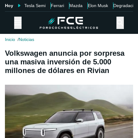
Hoy
Tesla Semi
Ferrari
Mazda
Elon Musk
Degradació
Inicio
Noticias
Volkswagen anuncia por sorpresa
una masiva inversión de 5.000
millones de dólares en Rivian