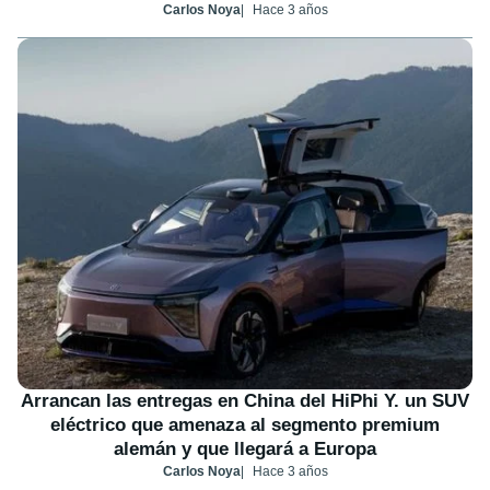
Carlos Noya
Hace 3 años
Arrancan las entregas en China del HiPhi Y. un SUV
eléctrico que amenaza al segmento premium
alemán y que llegará a Europa
Carlos Noya
Hace 3 años