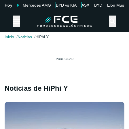
Hoy
Mercedes AMG
BYD vs KIA
ASX
BYD
Elon Musk
Inicio
Noticias
HiPhi Y
Noticias de HiPhi Y