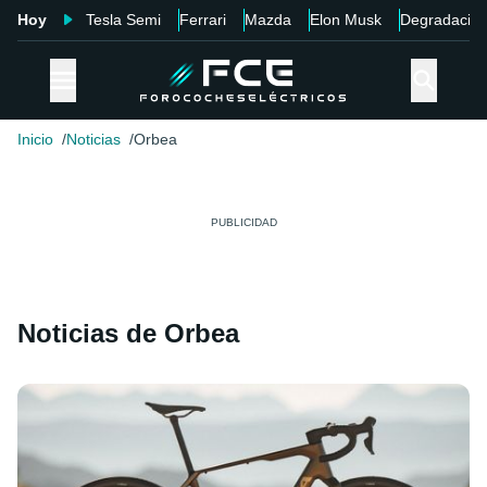
Hoy
Tesla Semi
Ferrari
Mazda
Elon Musk
Degradació
Inicio
Noticias
Orbea
Noticias de Orbea