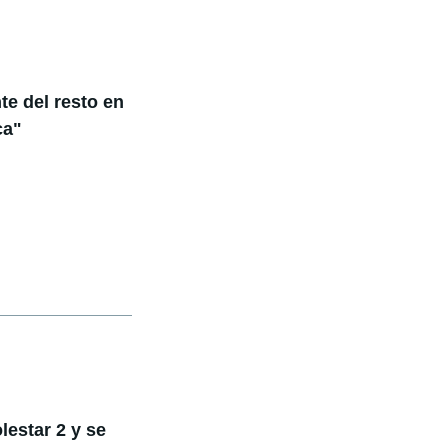
te del resto en
ca"
estar 2 y se