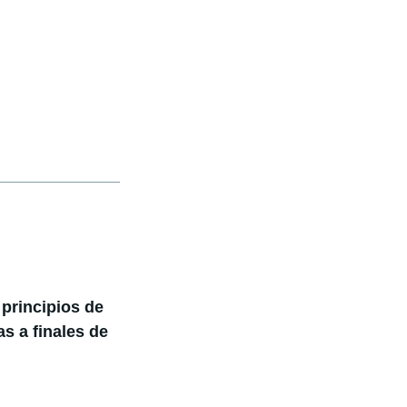
principios de
as a finales de