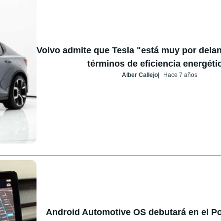
Volvo admite que Tesla "está muy por delan
términos de eficiencia energéti
Alber Callejo
Hace 7 años
Android Automotive OS debutará en el Pol