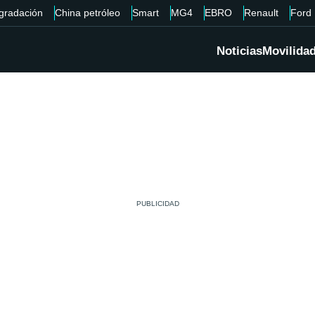
gradación
China petróleo
Smart
MG4
EBRO
Renault
Ford
Noticias
Movilida