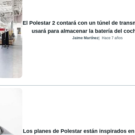
El Polestar 2 contará con un túnel de trans
usará para almacenar la batería del coch
Jaime Martínez
Hace 7 años
Los planes de Polestar están inspirados en