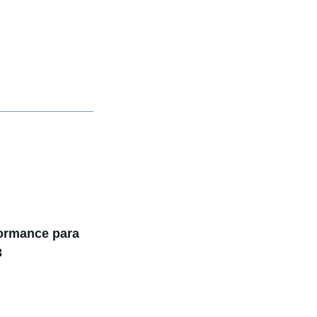
formance para
3