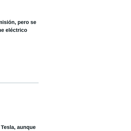
misión, pero se
e eléctrico
 Tesla, aunque