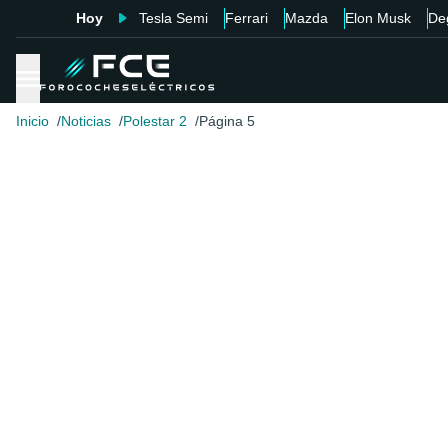
Hoy
Tesla Semi
Ferrari
Mazda
Elon Musk
De
Inicio
Noticias
Polestar 2
Página 5