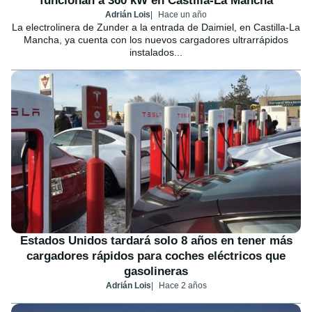
funcionan a 360 kW en Castilla-La Mancha
Adrián Lois
Hace un año
La electrolinera de Zunder a la entrada de Daimiel, en Castilla-La
Mancha, ya cuenta con los nuevos cargadores ultrarrápidos
instalados...
Estados Unidos tardará solo 8 años en tener más
cargadores rápidos para coches eléctricos que
gasolineras
Adrián Lois
Hace 2 años