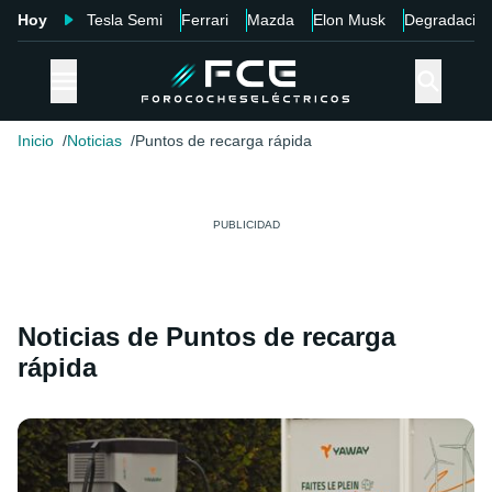
Hoy
Tesla Semi
Ferrari
Mazda
Elon Musk
Degradació
Inicio
Noticias
Puntos de recarga rápida
Noticias de Puntos de recarga
rápida