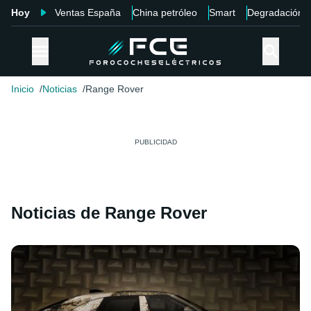
Hoy
Ventas España
China petróleo
Smart
Degradación
Inicio
Noticias
Range Rover
Noticias de Range Rover