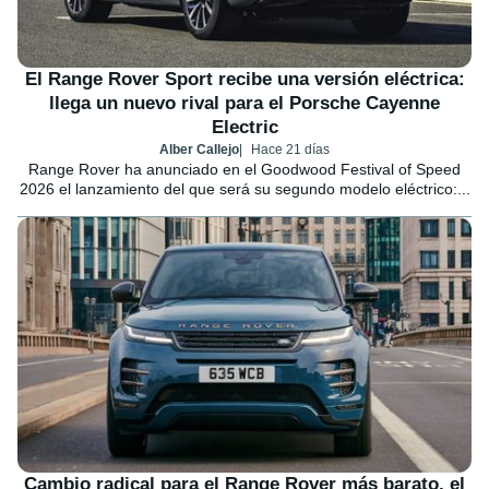
El Range Rover Sport recibe una versión eléctrica:
llega un nuevo rival para el Porsche Cayenne
Electric
Alber Callejo
Hace 21 días
Range Rover ha anunciado en el Goodwood Festival of Speed
2026 el lanzamiento del que será su segundo modelo eléctrico:...
Cambio radical para el Range Rover más barato, el