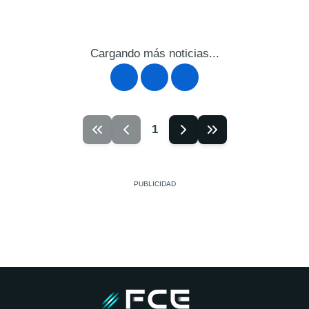
Cargando más noticias...
1