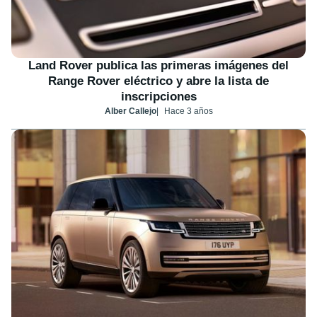
Land Rover publica las primeras imágenes del
Range Rover eléctrico y abre la lista de
inscripciones
Alber Callejo
Hace 3 años