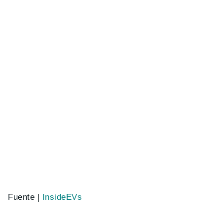
Fuente |
InsideEVs