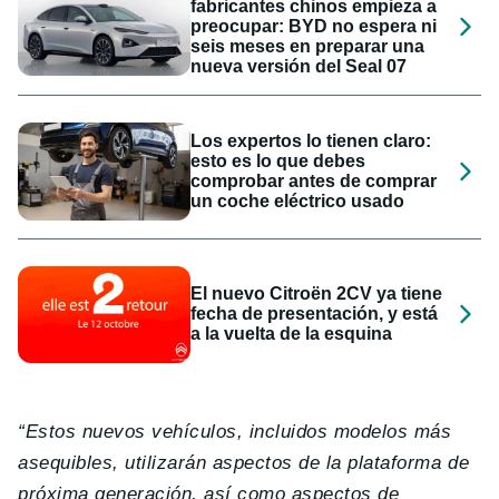
fabricantes chinos empieza a
preocupar: BYD no espera ni
seis meses en preparar una
nueva versión del Seal 07
Los expertos lo tienen claro:
esto es lo que debes
comprobar antes de comprar
un coche eléctrico usado
El nuevo Citroën 2CV ya tiene
fecha de presentación, y está
a la vuelta de la esquina
“Estos nuevos vehículos, incluidos modelos más
asequibles, utilizarán aspectos de la plataforma de
próxima generación, así como aspectos de