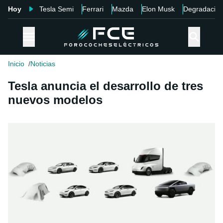
Hoy
Tesla Semi
Ferrari
Mazda
Elon Musk
Degradació
Inicio
Noticias
Tesla anuncia el desarrollo de tres
nuevos modelos