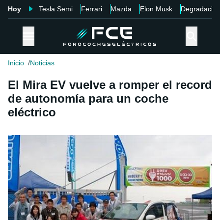
Hoy
Tesla Semi
Ferrari
Mazda
Elon Musk
Degradació
Inicio
Noticias
El Mira EV vuelve a romper el record
de autonomía para un coche
eléctrico