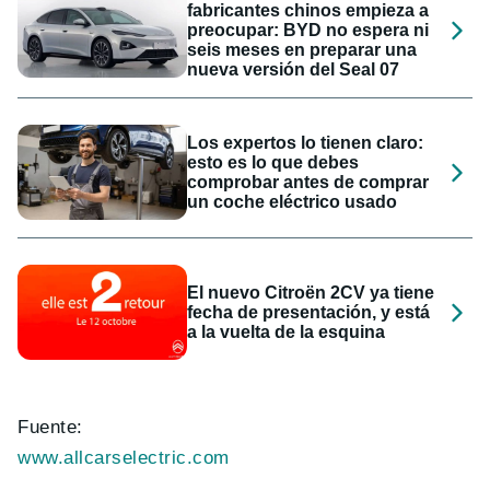
fabricantes chinos empieza a
preocupar: BYD no espera ni
seis meses en preparar una
nueva versión del Seal 07
Los expertos lo tienen claro:
esto es lo que debes
comprobar antes de comprar
un coche eléctrico usado
El nuevo Citroën 2CV ya tiene
fecha de presentación, y está
a la vuelta de la esquina
Fuente:
www.allcarselectric.com