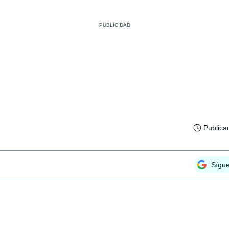
Publica
Sígu