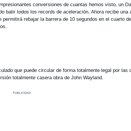
presionantes conversiones de cuantas hemos visto, un Da
 batir todos los records de aceleración. Ahora recibe una 
ermitirá rebajar la barrera de 10 segundos en el cuarto de
os.
lado que puede circular de forma totalmente legal por las c
ersión totalmente casera obra de John Wayland.