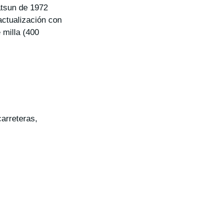
tsun de 1972
actualización con
 milla (400
arreteras,