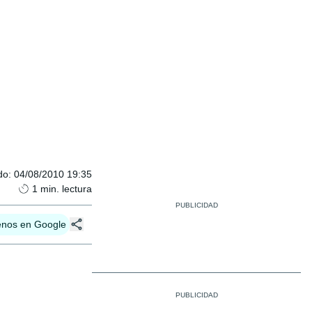
do
:
04/08/2010 19:35
1
min. lectura
enos en Google