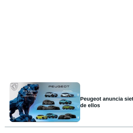
Peugeot anuncia sie
de ellos