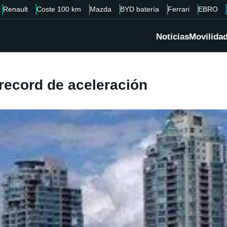
Renault
Coste 100 km
Mazda
BYD batería
Ferrari
EBRO
Noticias
Movilida
record de aceleración