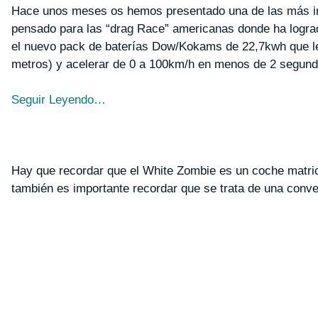
Hace unos meses os hemos presentado una de las más im
pensado para las “drag Race” americanas donde ha logrado
el nuevo pack de baterías Dow/Kokams de 22,7kwh que le p
metros) y acelerar de 0 a 100km/h en menos de 2 segund
Seguir Leyendo…
Hay que recordar que el White Zombie es un coche matricu
también es importante recordar que se trata de una conv