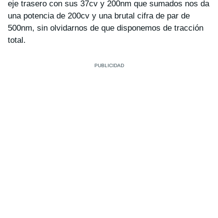
eje trasero con sus
37cv y 200nm
que sumados nos da
una
potencia de 200cv
y una brutal cifra de
par de
500nm
, sin olvidarnos de que disponemos de tracción
total.