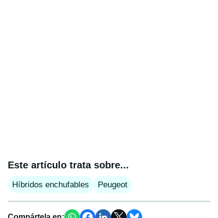
Este artículo trata sobre...
Híbridos enchufables
Peugeot
Compártela en: