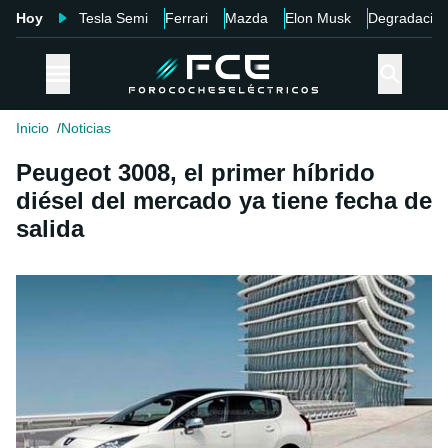
Hoy
Tesla Semi
Ferrari
Mazda
Elon Musk
Degradació
Inicio
Noticias
Peugeot 3008, el primer híbrido
diésel del mercado ya tiene fecha de
salida