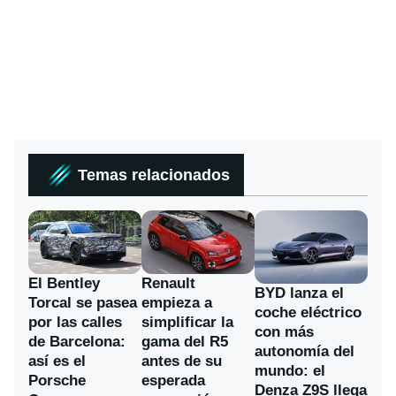
Temas relacionados
El Bentley
Renault
BYD lanza el
Torcal se pasea
empieza a
coche eléctrico
por las calles
simplificar la
con más
de Barcelona:
gama del R5
autonomía del
así es el
antes de su
mundo: el
Porsche
esperada
Denza Z9S llega