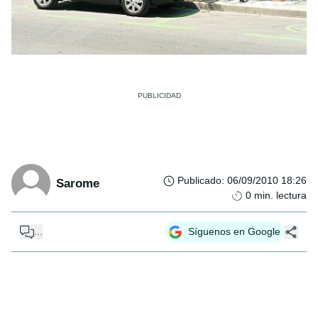
Publicado
:
06/09/2010 18:26
Sarome
0
min. lectura
...
Síguenos en Google