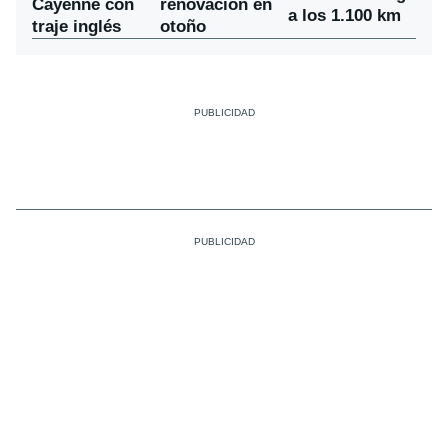
Cayenne con
renovación en
a los 1.100 km
traje inglés
otoño