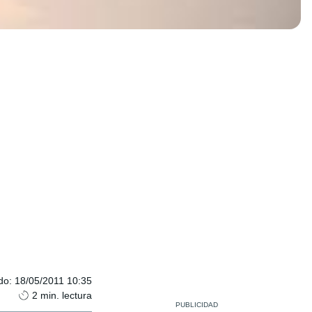
do
:
18/05/2011 10:35
2
min. lectura