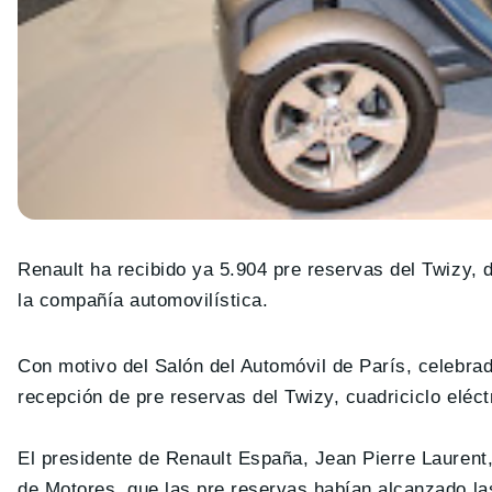
Renault ha recibido ya 5.904 pre reservas del Twizy, 
la compañía automovilística.
Con motivo del Salón del Automóvil de París, celebrad
recepción de pre reservas del Twizy, cuadriciclo eléctr
El presidente de Renault España, Jean Pierre Laurent
de Motores, que las pre reservas habían alcanzado las 