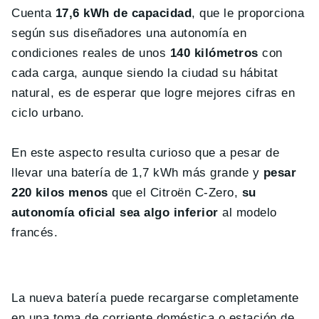
Cuenta
17,6 kWh de capacidad
, que le proporciona
según sus diseñadores una autonomía en
condiciones reales de unos
140 kilómetros
con
cada carga, aunque siendo la ciudad su hábitat
natural, es de esperar que logre mejores cifras en
ciclo urbano.
En este aspecto resulta curioso que a pesar de
llevar una batería de 1,7 kWh más grande y
pesar
220 kilos menos
que el Citroën C-Zero,
su
autonomía oficial sea algo inferior
al modelo
francés.
La nueva batería puede recargarse completamente
en una toma de corriente doméstica o estación de