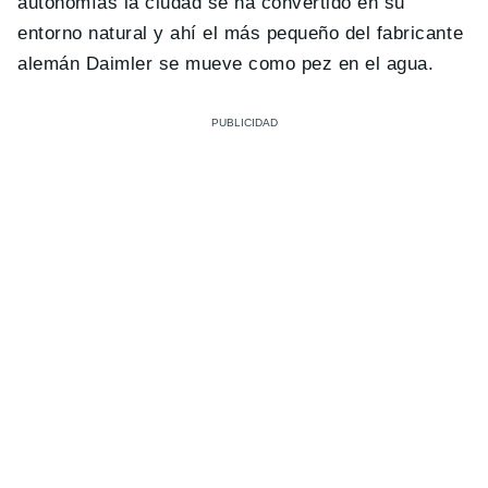
autonomías la ciudad se ha convertido en su
entorno natural y ahí el más pequeño del fabricante
alemán Daimler se mueve como pez en el agua.