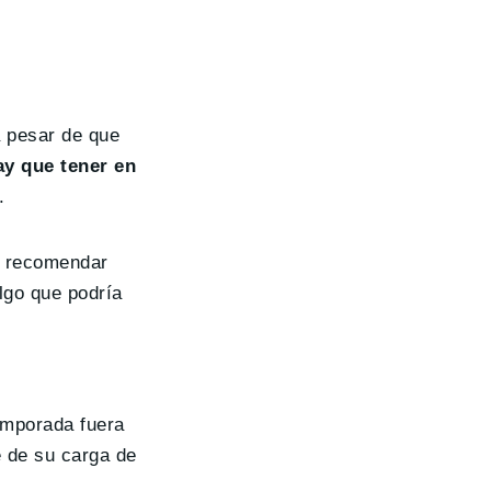
 pesar de que
ay que tener en
.
e recomendar
algo que podría
emporada fuera
 de su carga de