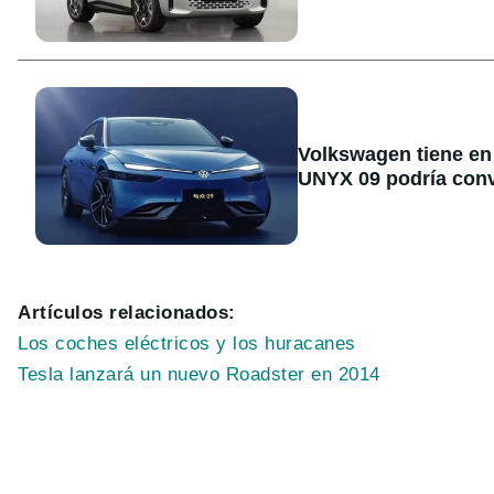
Volkswagen tiene en 
UNYX 09 podría conve
Artículos relacionados:
Los coches eléctricos y los huracanes
Tesla lanzará un nuevo Roadster en 2014