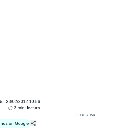
do
:
23/02/2012 10:56
3
min. lectura
enos en Google