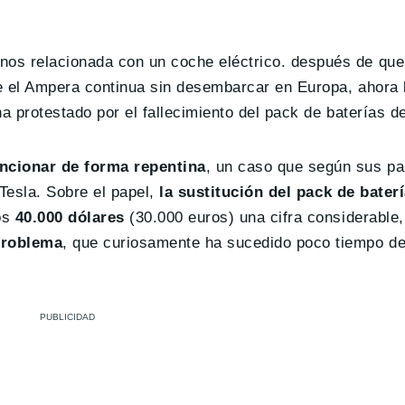
os relacionada con un coche eléctrico. después de que
 el Ampera continua sin desembarcar en Europa, ahora l
ha protestado por el fallecimiento del pack de baterías 
uncionar de forma repentina
, un caso que según sus pal
 Tesla. Sobre el papel,
la sustitución del pack de bater
nos
40.000 dólares
(30.000 euros) una cifra considerable,
problema
, que curiosamente ha sucedido poco tiempo d