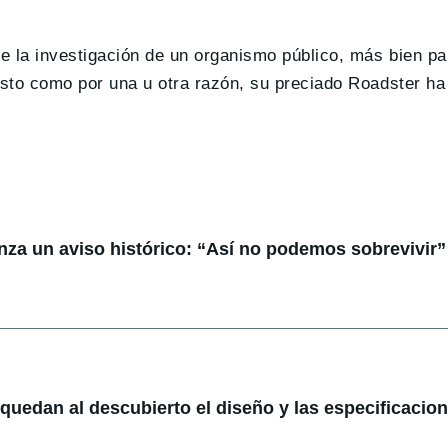
te la investigación de un organismo público, más bien p
sto como por una u otra razón, su preciado Roadster ha
anza un aviso histórico: “Así no podemos sobrevivir”
: quedan al descubierto el diseño y las especificacio