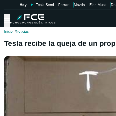
Hoy
Tesla Semi
Ferrari
Mazda
Elon Musk
De
Inicio
Noticias
Tesla recibe la queja de un prop