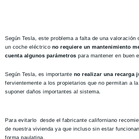
Según Tesla, este problema a falta de una valoración o
un coche eléctrico
no requiere un mantenimiento m
cuenta algunos parámetros
para mantener en buen es
Según Tesla, es importante
no realizar una recarga 
fervientemente a los propietarios que no permitan a la
suponer daños importantes al sistema.
Para evitarlo desde el fabricante californiano recom
de nuestra vivienda ya que incluso sin estar funciona
forma paulatina.