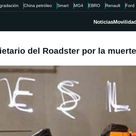
gradación
China petróleo
Smart
MG4
EBRO
Renault
Ford
Noticias
Movilida
ietario del Roadster por la muerte