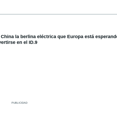
China la berlina eléctrica que Europa está esperando
rtirse en el ID.9