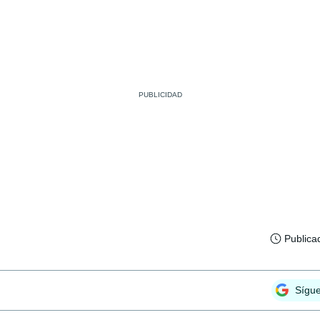
Publica
Sígu