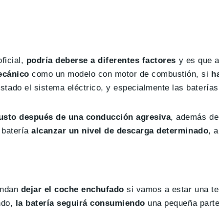
ficial,
podría deberse a diferentes factores
y es que a
ecánico
como un modelo con motor de combustión, si
h
tado el sistema eléctrico, y especialmente las baterías
justo después de una conducción agresiva
, además d
 batería
alcanzar un nivel de descarga determinado
, 
iendan
dejar el coche enchufado
si vamos a estar una t
ndo,
la batería seguirá consumiendo
una pequeña parte