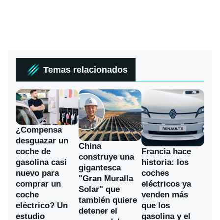
Temas relacionados
¿Compensa
desguazar un
China
coche de
Francia hace
construye una
gasolina casi
historia: los
gigantesca
nuevo para
coches
"Gran Muralla
comprar un
eléctricos ya
Solar" que
coche
venden más
también quiere
eléctrico? Un
que los
detener el
estudio
gasolina y el