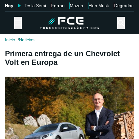
Hoy
Tesla Semi
Ferrari
Mazda
Elon Musk
Degradació
Inicio
Noticias
Primera entrega de un Chevrolet
Volt en Europa