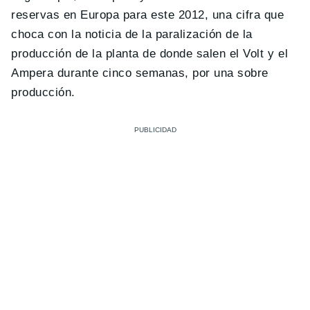
reservas en Europa para este 2012, una cifra que
choca con la noticia de la paralización de la
producción de la planta de donde salen el Volt y el
Ampera durante cinco semanas, por una sobre
producción.