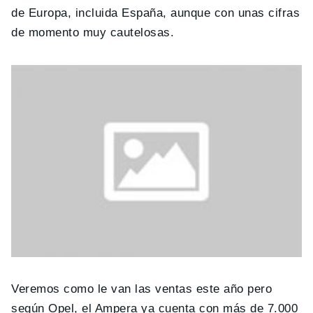
de Europa, incluida España, aunque con unas cifras
de momento muy cautelosas.
Veremos como le van las ventas este año pero
según Opel, el Ampera ya cuenta con más de 7.000