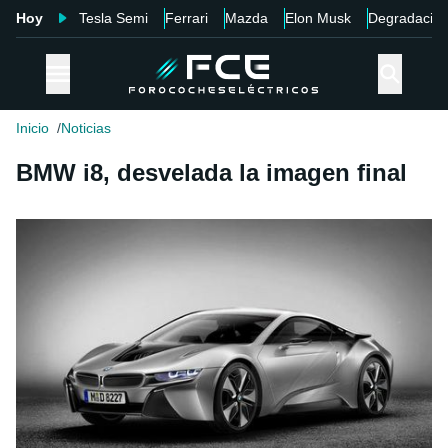
Hoy
Tesla Semi
Ferrari
Mazda
Elon Musk
Degradació
Inicio
Noticias
BMW i8, desvelada la imagen final