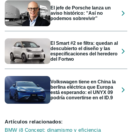
El jefe de Porsche lanza un
aviso histórico: “Así no
podemos sobrevivir”
El Smart #2 se filtra: quedan al
descubierto el diseño y las
especificaciones del heredero
del Fortwo
Volkswagen tiene en China la
berlina eléctrica que Europa
está esperando: el UNYX 09
podría convertirse en el ID.9
Artículos relacionados:
BMW i8 Concept: dinamismo y eficiencia