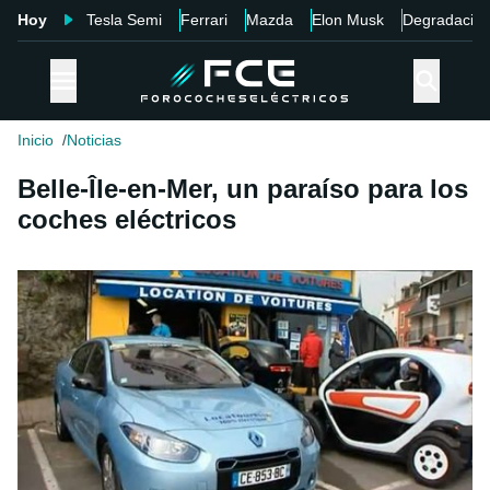
Hoy
Tesla Semi
Ferrari
Mazda
Elon Musk
Degradació
Inicio
Noticias
Belle-Île-en-Mer, un paraíso para los
coches eléctricos