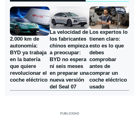
La velocidad de
Los expertos lo
los fabricantes
2.000 km de
tienen claro:
chinos empieza
autonomía:
esto es lo que
a preocupar:
BYD ya trabaja
debes
BYD no espera
en la batería
comprobar
ni seis meses
que quiere
antes de
en preparar una
revolucionar el
comprar un
nueva versión
coche eléctrico
coche eléctrico
del Seal 07
usado