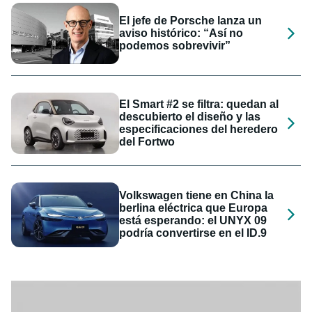
El jefe de Porsche lanza un
aviso histórico: “Así no
podemos sobrevivir”
El Smart #2 se filtra: quedan al
descubierto el diseño y las
especificaciones del heredero
del Fortwo
Volkswagen tiene en China la
berlina eléctrica que Europa
está esperando: el UNYX 09
podría convertirse en el ID.9