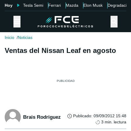
Hoy
Tesla Semi
Ferrari
Mazda
Elon Musk
Degradació
Inicio
Noticias
Ventas del Nissan Leaf en agosto
Publicado
:
09/09/2012 15:48
Brais Rodriguez
3
min. lectura