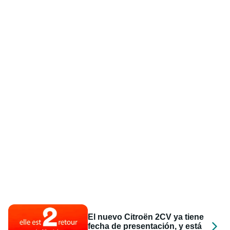
El nuevo Citroën 2CV ya tiene
fecha de presentación, y está