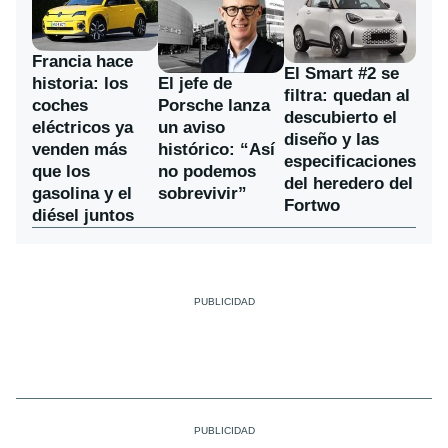
Francia hace
El Smart #2 se
historia: los
El jefe de
filtra: quedan al
coches
Porsche lanza
descubierto el
eléctricos ya
un aviso
diseño y las
venden más
histórico: “Así
especificaciones
que los
no podemos
del heredero del
gasolina y el
sobrevivir”
Fortwo
diésel juntos