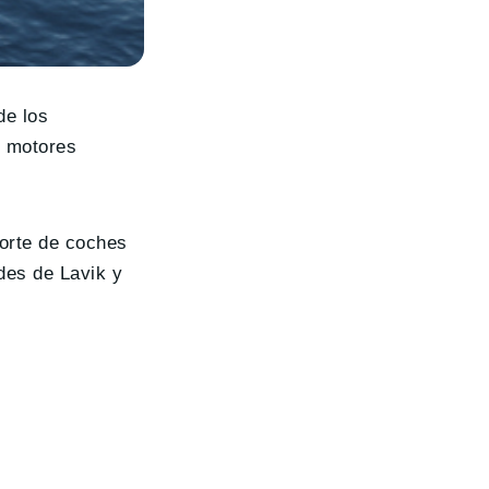
de los
s motores
orte de coches
des de Lavik y