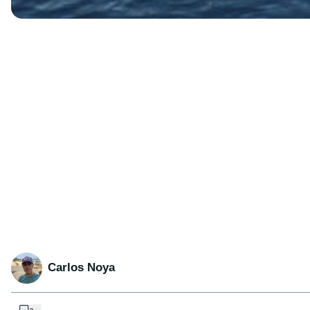
Carlos Noya