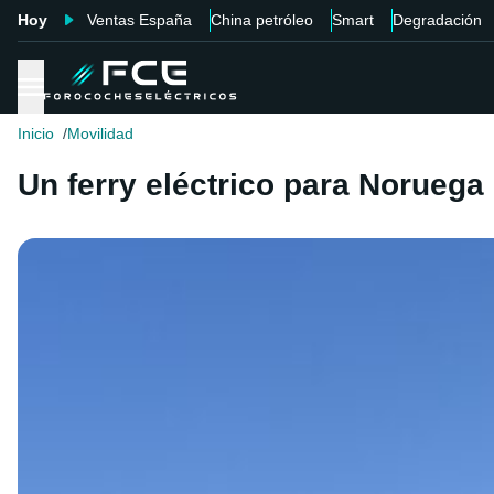
Hoy
Ventas España
China petróleo
Smart
Degradación
Inicio
Movilidad
Un ferry eléctrico para Noruega