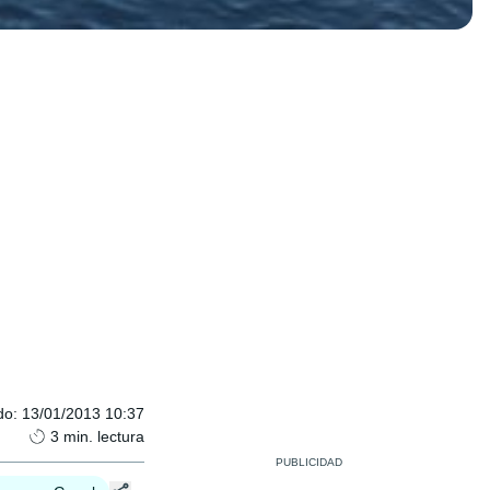
do
:
13/01/2013 10:37
3
min. lectura