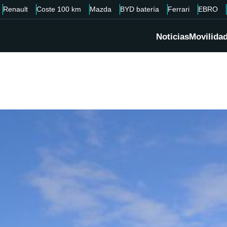
Renault
Coste 100 km
Mazda
BYD batería
Ferrari
EBRO
Noticias
Movilida