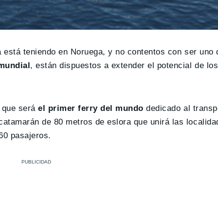
a está teniendo en Noruega, y no contentos con ser uno 
 mundial
, están dispuestos a extender el potencial de lo
l que será
el primer ferry del mundo
dedicado al transp
 catamarán de 80 metros de eslora que unirá las localida
60 pasajeros.