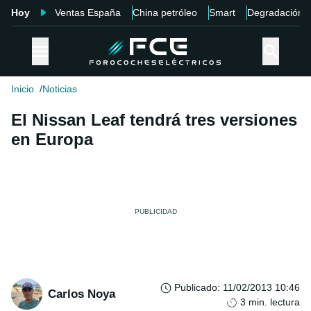
Hoy
Ventas España
China petróleo
Smart
Degradación
Inicio
Noticias
El Nissan Leaf tendrá tres versiones
en Europa
Publicado
:
11/02/2013 10:46
Carlos Noya
3
min. lectura