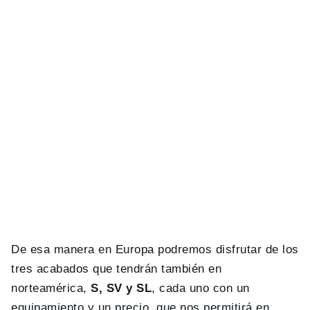
De esa manera en Europa podremos disfrutar de los
tres acabados que tendrán también en
norteamérica,
S, SV y SL
, cada uno con un
equipamiento y un precio, que nos permitirá en