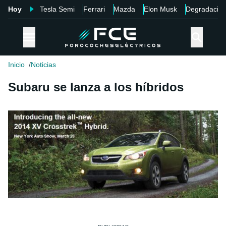
Hoy
Tesla Semi
Ferrari
Mazda
Elon Musk
Degradació
Inicio
Noticias
Subaru se lanza a los híbridos