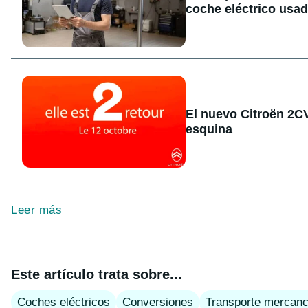
coche eléctrico usa
El nuevo Citroën 2CV 
esquina
Leer más
Este artículo trata sobre...
Coches eléctricos
Conversiones
Transporte mercanc