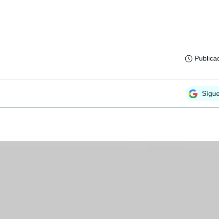
Publica
Sígu