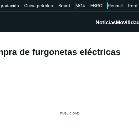
gradación
China petróleo
Smart
MG4
EBRO
Renault
Ford
Noticias
Movilida
pra de furgonetas eléctricas