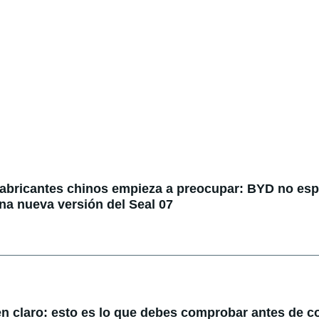
fabricantes chinos empieza a preocupar: BYD no espe
na nueva versión del Seal 07
en claro: esto es lo que debes comprobar antes de 