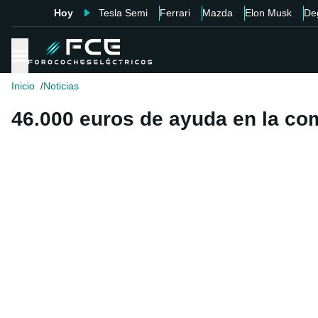
Hoy
Tesla Semi
Ferrari
Mazda
Elon Musk
De
Inicio
Noticias
46.000 euros de ayuda en la com