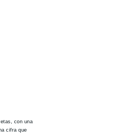
retas, con una
na cifra que