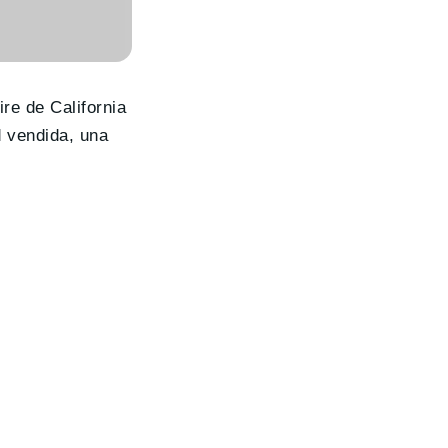
re de California
 vendida, una