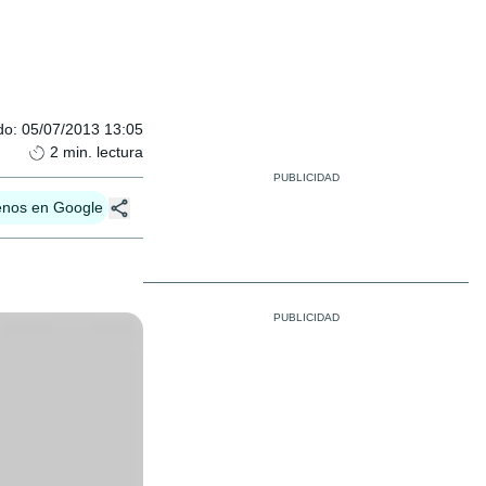
do
:
05/07/2013 13:05
2
min. lectura
enos en Google