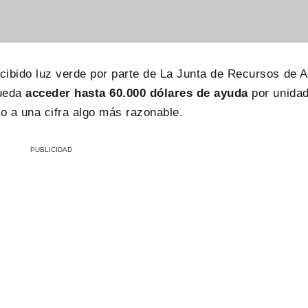
bido luz verde por parte de La Junta de Recursos de Ai
pueda
acceder hasta 60.000 dólares de ayuda
por unidad
io a una cifra algo más razonable.