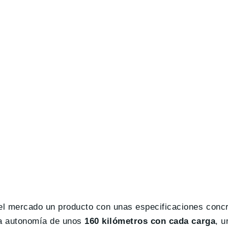
el mercado un producto con unas especificaciones conc
na autonomía de unos
160 kilómetros con cada carga
, u