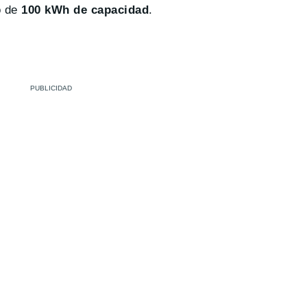
o de
100 kWh de capacidad
.