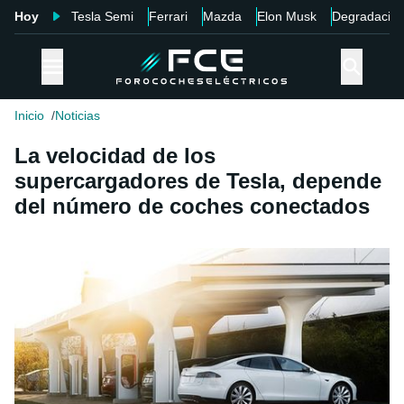
Hoy
Tesla Semi
Ferrari
Mazda
Elon Musk
Degradació
Inicio
Noticias
La velocidad de los
supercargadores de Tesla, depende
del número de coches conectados