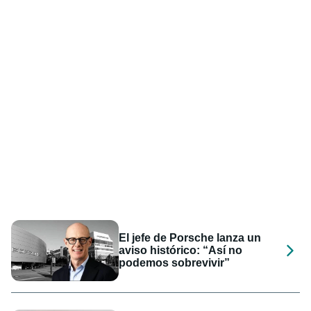
El jefe de Porsche lanza un
aviso histórico: “Así no
podemos sobrevivir”