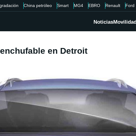
gradación
China petróleo
Smart
MG4
EBRO
Renault
Ford
Noticias
Movilida
enchufable en Detroit