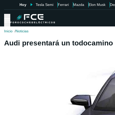
Hoy
Tesla Semi
Ferrari
Mazda
Elon Musk
De
Inicio
Noticias
Audi presentará un todocamino 