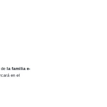
 de
la familia e-
cará en el