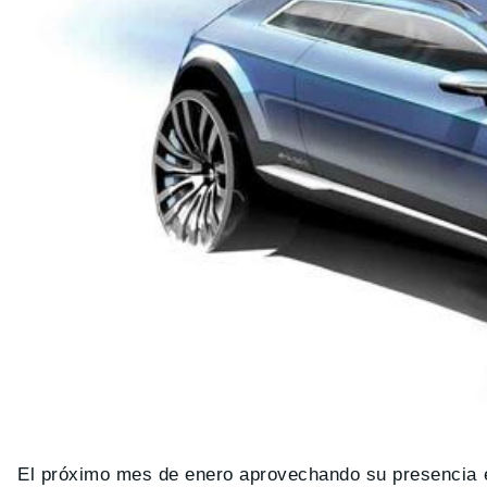
El próximo mes de enero aprovechando su presencia e