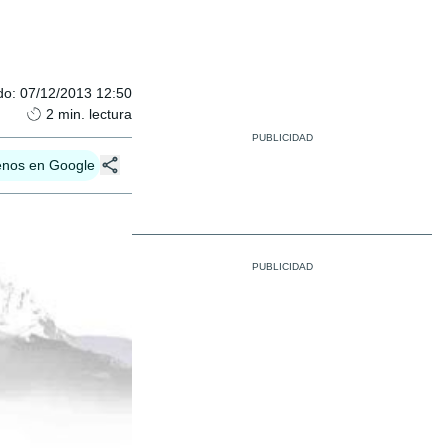
do
:
07/12/2013 12:50
2
min. lectura
enos en Google