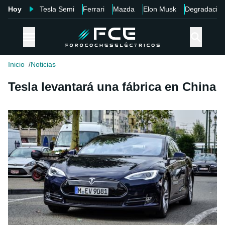
Hoy
Tesla Semi
Ferrari
Mazda
Elon Musk
Degradació
Inicio
Noticias
Tesla levantará una fábrica en China