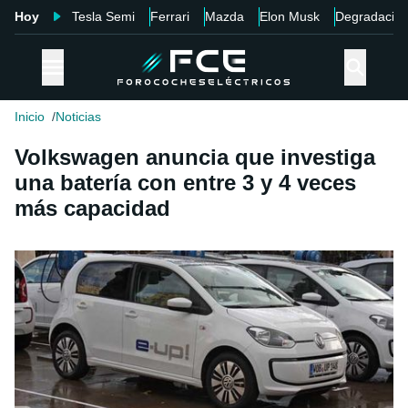
Hoy
Tesla Semi
Ferrari
Mazda
Elon Musk
Degradació
Inicio
Noticias
Volkswagen anuncia que investiga
una batería con entre 3 y 4 veces
más capacidad