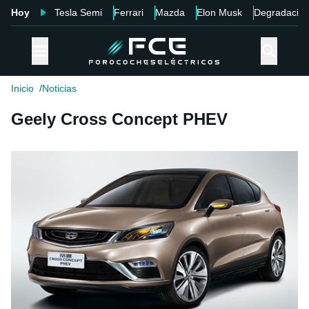
Hoy
Tesla Semi
Ferrari
Mazda
Elon Musk
Degradació
Inicio
Noticias
Geely Cross Concept PHEV