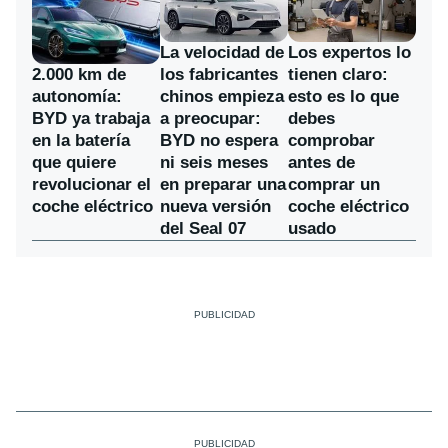
La velocidad de
Los expertos lo
los fabricantes
2.000 km de
tienen claro:
chinos empieza
autonomía:
esto es lo que
a preocupar:
BYD ya trabaja
debes
BYD no espera
en la batería
comprobar
ni seis meses
que quiere
antes de
en preparar una
revolucionar el
comprar un
nueva versión
coche eléctrico
coche eléctrico
del Seal 07
usado