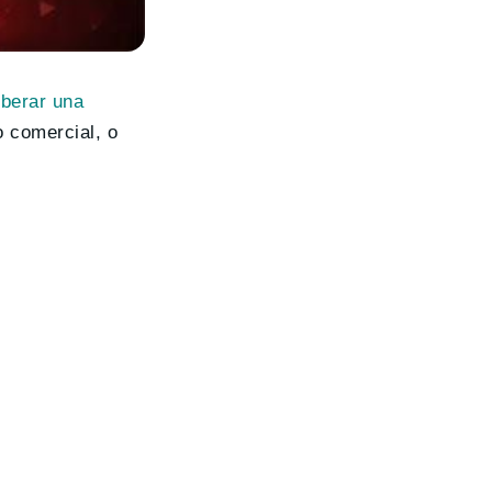
iberar una
o comercial, o