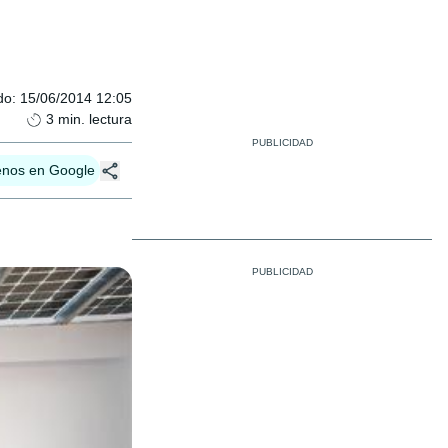
do
:
15/06/2014 12:05
3
min. lectura
enos en Google