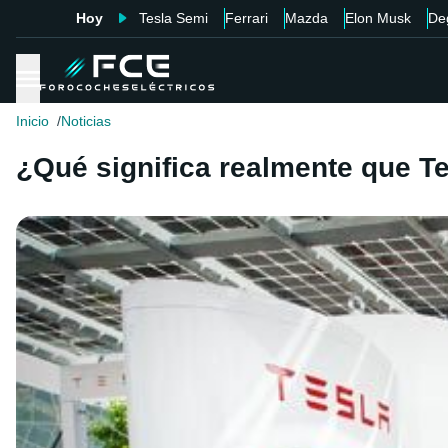
Hoy
Tesla Semi
Ferrari
Mazda
Elon Musk
De
Inicio
Noticias
¿Qué significa realmente que Te