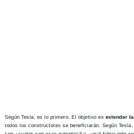
Según Tesla, es lo primero. El objetivo es
extender la
todos los constructores se beneficiarán. Según Tesla
son ¿cuales son esas patentes? y ¿qué fabricante ser