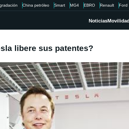
gradación
China petróleo
Smart
MG4
EBRO
Renault
Ford
Noticias
Movilida
sla libere sus patentes?