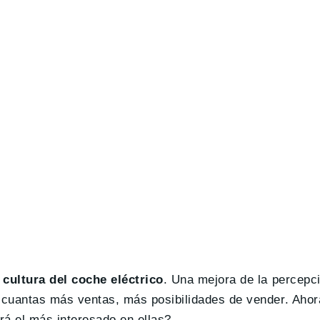
 cultura del coche eléctrico
. Una mejora de la percepc
, cuantas más ventas, más posibilidades de vender. Ahor
á el más interesado en ellas?.