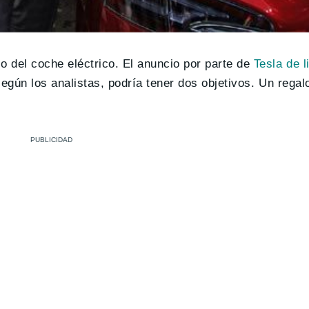
del coche eléctrico. El anuncio por parte de
Tesla de l
gún los analistas, podría tener dos objetivos. Un regal