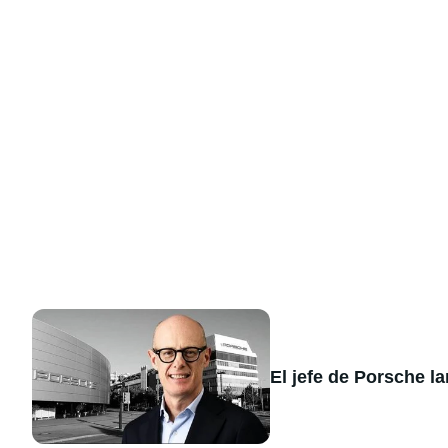
El jefe de Porsche l