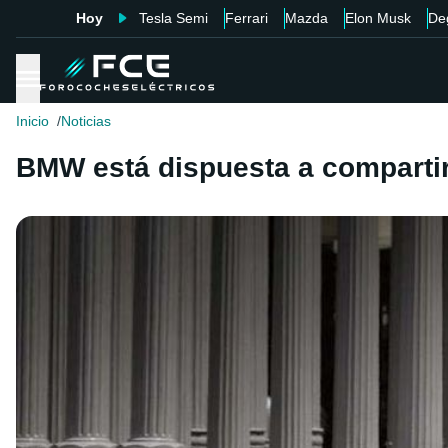
Hoy
Tesla Semi
Ferrari
Mazda
Elon Musk
De
Inicio
Noticias
BMW está dispuesta a compartir 