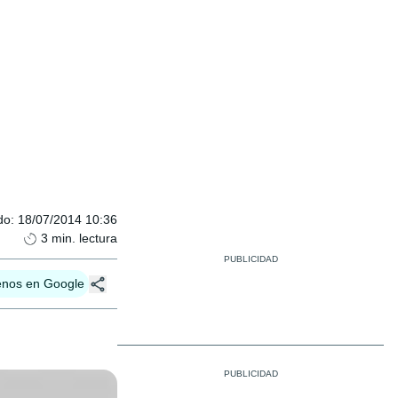
do
:
18/07/2014 10:36
3
min. lectura
enos en Google