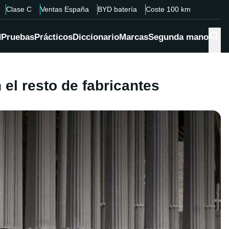
Clase C
Ventas España
BYD batería
Coste 100 km
d
Pruebas
Prácticos
Diccionario
Marcas
Segunda mano
el resto de fabricantes