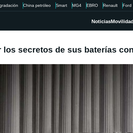
gradación
China petróleo
Smart
MG4
EBRO
Renault
Ford
Noticias
Movilida
los secretos de sus baterías con 