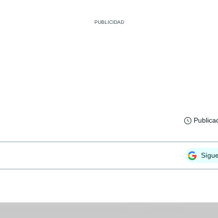
Publica
Sígu