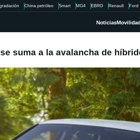
gradación
China petróleo
Smart
MG4
EBRO
Renault
Ford
Noticias
Movilida
se suma a la avalancha de híbrid