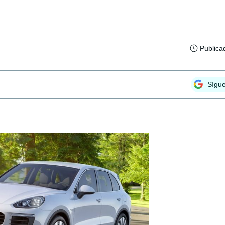
Publica
Sígu