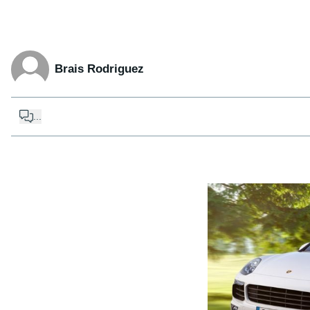
Brais Rodriguez
...