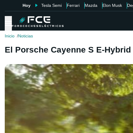
Hoy
Tesla Semi
Ferrari
Mazda
Elon Musk
De
Inicio
Noticias
El Porsche Cayenne S E-Hybrid 