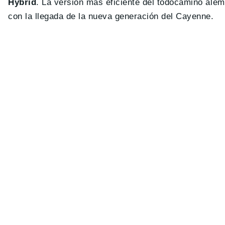
Hybrid
. La versión más eficiente del todocamino alem
con la llegada de la nueva generación del Cayenne.