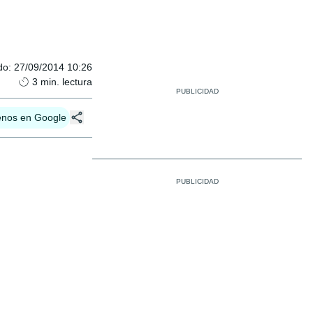
do
:
27/09/2014 10:26
3
min. lectura
enos en Google