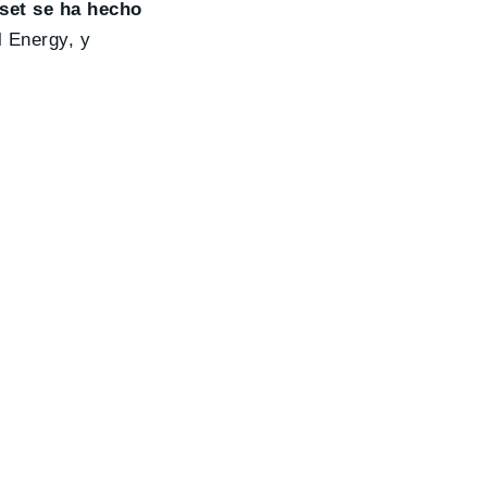
set se ha hecho
l Energy, y