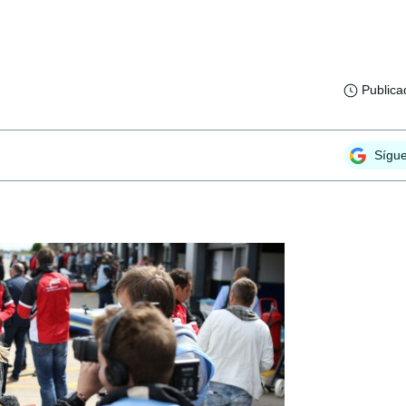
Publica
Sígu