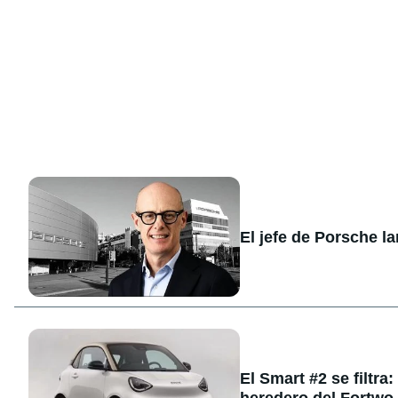
El jefe de Porsche l
El Smart #2 se filtra
heredero del Fortwo