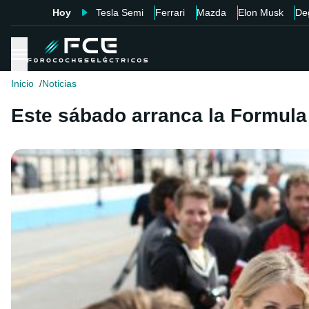
Hoy
Tesla Semi
Ferrari
Mazda
Elon Musk
De
Inicio
Noticias
Este sábado arranca la Formula