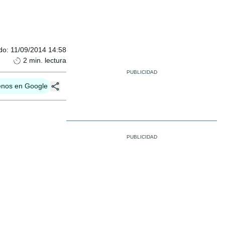
do
:
11/09/2014 14:58
2
min. lectura
enos en Google