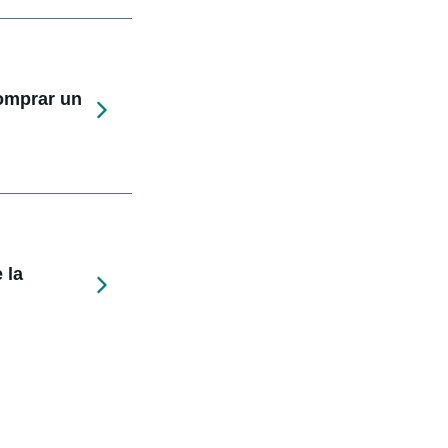
comprar un
 la