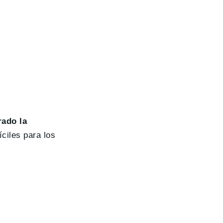
ado la
ciles para los