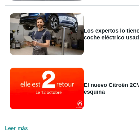
Los expertos lo tien
coche eléctrico usa
El nuevo Citroën 2CV 
esquina
Leer más