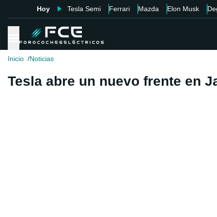
Hoy
Tesla Semi
Ferrari
Mazda
Elon Musk
De
Inicio
Noticias
Tesla abre un nuevo frente en J