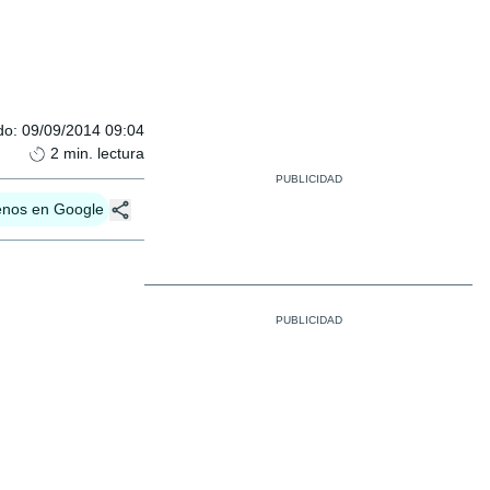
do
:
09/09/2014 09:04
2
min. lectura
enos en Google