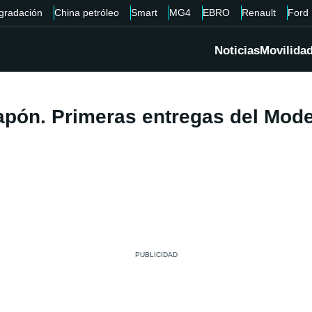
gradación
China petróleo
Smart
MG4
EBRO
Renault
Ford
Noticias
Movilida
apón. Primeras entregas del Mode