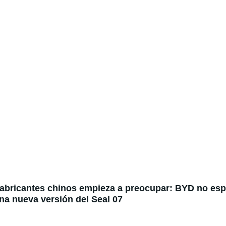
fabricantes chinos empieza a preocupar: BYD no espe
na nueva versión del Seal 07