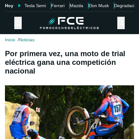
Hoy
Tesla Semi
Ferrari
Mazda
Elon Musk
Degradació
Inicio
Noticias
Por primera vez, una moto de trial
eléctrica gana una competición
nacional