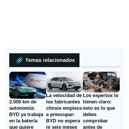
Temas relacionados
La velocidad de
Los expertos lo
los fabricantes
2.000 km de
tienen claro:
chinos empieza
autonomía:
esto es lo que
a preocupar:
BYD ya trabaja
debes
BYD no espera
en la batería
comprobar
ni seis meses
que quiere
antes de