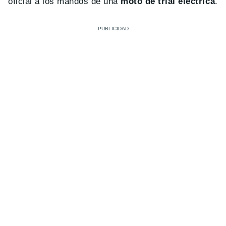
oficial a los mandos de una
moto de trial eléctrica
.