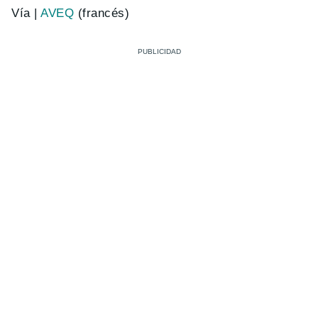
Vía |
AVEQ
(francés)