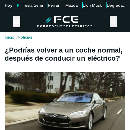
Hoy
Tesla Semi
Ferrari
Mazda
Elon Musk
Degradació
Inicio
Noticias
¿Podrías volver a un coche normal,
después de conducir un eléctrico?