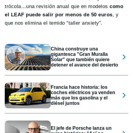
trócola…una revisión anual que en modelos
como
el LEAF puede salir por menos de 50 euros
, y
que nos elimina el temido “taller anxiety”.
China construye una
gigantesca "Gran Muralla
Solar" que también quiere
detener el avance del desierto
Francia hace historia: los
coches eléctricos ya venden
más que los gasolina y el
diésel juntos
El jefe de Porsche lanza un