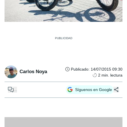
Publicado
:
14/07/2015 09:30
Carlos Noya
2
min. lectura
...
Síguenos en Google