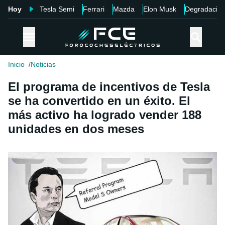
Hoy
Tesla Semi
Ferrari
Mazda
Elon Musk
Degradació
Inicio
Noticias
El programa de incentivos de Tesla
se ha convertido en un éxito. El
más activo ha logrado vender 188
unidades en dos meses