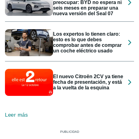
preocupar: BYD no espera ni
seis meses en preparar una
nueva versión del Seal 07
Los expertos lo tienen claro:
esto es lo que debes
comprobar antes de comprar
un coche eléctrico usado
El nuevo Citroën 2CV ya tiene
fecha de presentación, y está
a la vuelta de la esquina
Leer más