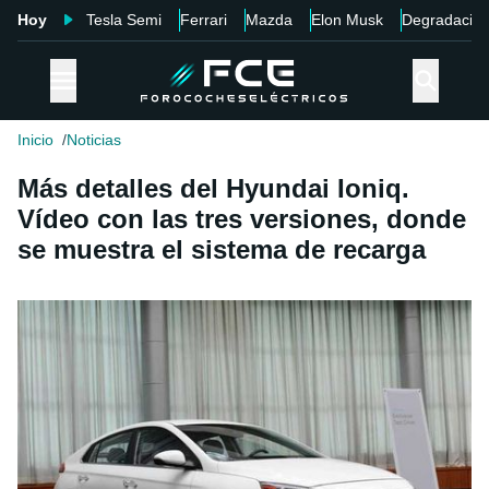
Hoy
Tesla Semi
Ferrari
Mazda
Elon Musk
Degradació
Inicio
Noticias
Más detalles del Hyundai Ioniq.
Vídeo con las tres versiones, donde
se muestra el sistema de recarga