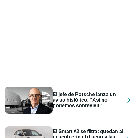
El jefe de Porsche lanza un
aviso histórico: “Así no
podemos sobrevivir”
El Smart #2 se filtra: quedan al
descubierto el diseño y las