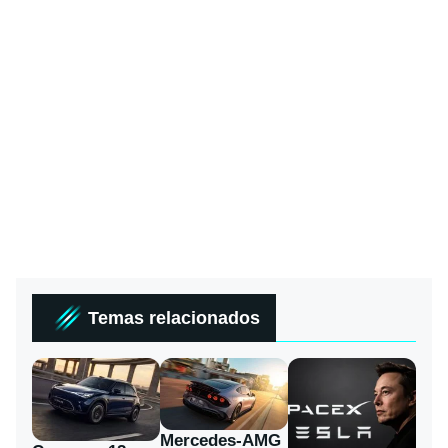
Temas relacionados
Mercedes-AMG