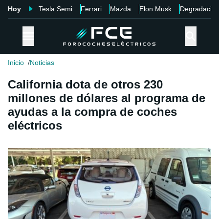
Hoy
Tesla Semi
Ferrari
Mazda
Elon Musk
Degradació
Inicio
Noticias
California dota de otros 230
millones de dólares al programa de
ayudas a la compra de coches
eléctricos