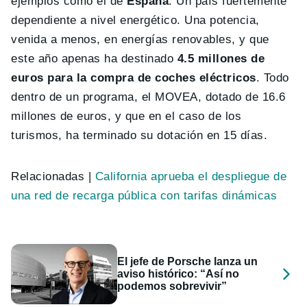
ejemplos como el de
España
. Un país fuertemente
dependiente a nivel energético. Una potencia,
venida a menos, en energías renovables, y que
este año apenas ha destinado
4.5 millones de
euros para la compra de coches eléctricos
. Todo
dentro de un programa, el MOVEA, dotado de 16.6
millones de euros, y que en el caso de los
turismos, ha terminado su dotación en 15 días.
Relacionadas |
California aprueba el despliegue de
una red de recarga pública con tarifas dinámicas
El jefe de Porsche lanza un
aviso histórico: “Así no
podemos sobrevivir”